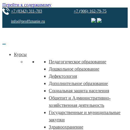
Перейти к содержимому
+7 (8342) 311-703
+7 (906) 162-79-75
info@proffznanie.ru
Курсы
Педагогическое образование
Дошкольное образование
Дефектология
Дополнительное образование
Социальная защита населения
Общепит и Административно-
хозяйственная деятельность
Государственные и муниципальные
закупки
Здравоохранение