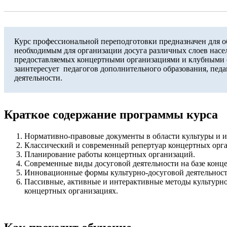
Курс профессиональной переподготовки предназначен для о
необходимым для организации досуга различных слоев насе
предоставляемых концертными организациями и клубными 
заинтересует педагогов дополнительного образования, педа
деятельности.
Краткое содержание программы курса
Нормативно-правовые документы в области культуры и и
Классический и современный репертуар концертных орг
Планирование работы концертных организаций.
Современные виды досуговой деятельности на базе конц
Инновационные формы культурно-досуговой деятельност
Пассивные, активные и интерактивные методы культурно
концертных организациях.