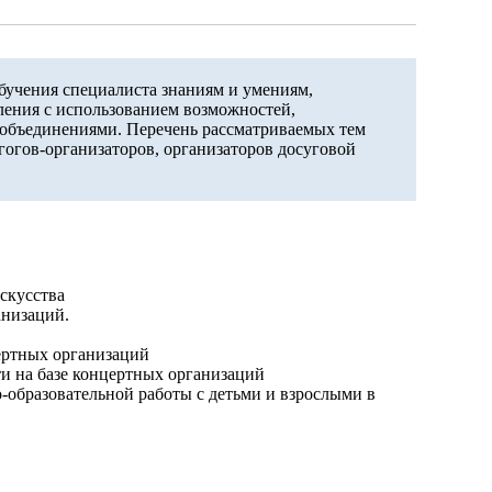
бучения специалиста знаниям и умениям,
ления с использованием возможностей,
объединениями. Перечень рассматриваемых тем
гогов-организаторов, организаторов досуговой
скусства
анизаций.
ертных организаций
и на базе концертных организаций
-образовательной работы с детьми и взрослыми в