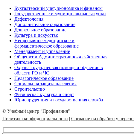
Бухгалтерский учет, экономика и финансы
Государственные и муниципальные закупки
Дефектология
Дополнительное образование
Дошкольное образование
Культура и искусство
Непрерывное медицинское и
фармацевтическое образование
Менеджмент и управление
Общепит и Административно-хозяйственная
деятельность
Охрана труда, первая помощь и обучение в
области ГО и ЧС
Педагогическое образование
Социальная защита населения
Строительство
Физическая культура и спорт
Юриспруденция и государственная служба
© Учебный центр "Профзнания"
Политика конфиденциальности
|
Согласие на обработку персо