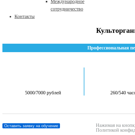
Международное
сотрудничество
Контакты
Культорган
Профессиональная пе
5000/7000 рублей
260/540 час
Нажимая на кнопку
Оставить заявку на обучение
Политикой конфид