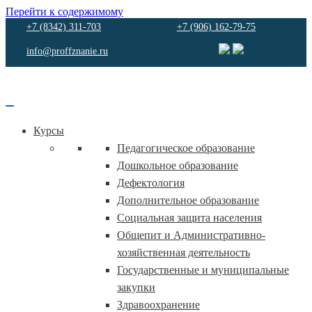
Перейти к содержимому
+7 (8342) 311-703
+7 (906) 162-79-75
info@proffznanie.ru
Курсы
Педагогическое образование
Дошкольное образование
Дефектология
Дополнительное образование
Социальная защита населения
Общепит и Административно-
хозяйственная деятельность
Государственные и муниципальные
закупки
Здравоохранение