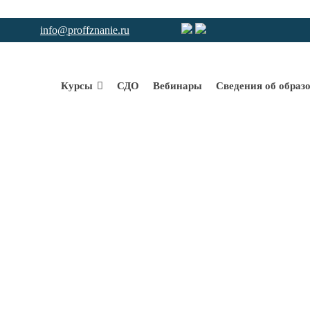
info@proffznanie.ru
Курсы
СДО
Вебинары
Сведения об образ