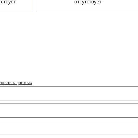
тствует
отсутствует
нальных данных