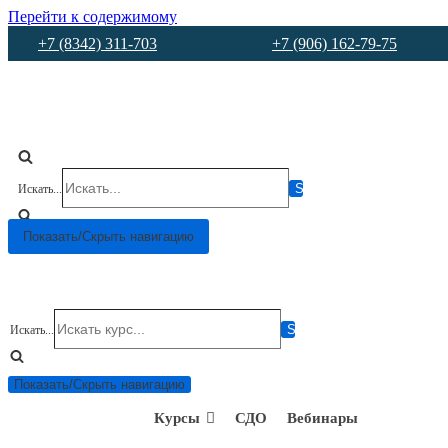
Перейти к содержимому
+7 (8342) 311-703
+7 (906) 162-79-75
Искать...
Показать/Скрыть навигацию
Искать...
Показать/Скрыть навигацию
Курсы
СДО
Вебинары