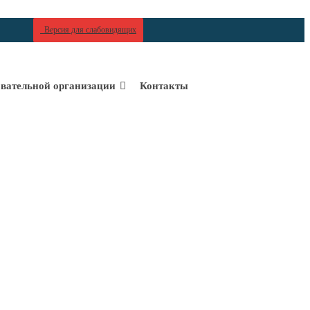
Версия для слабовидящих
овательной организации
Контакты