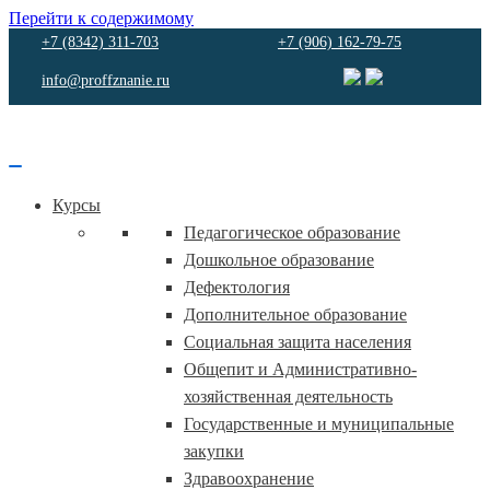
Перейти к содержимому
+7 (8342) 311-703
+7 (906) 162-79-75
info@proffznanie.ru
Курсы
Педагогическое образование
Дошкольное образование
Дефектология
Дополнительное образование
Социальная защита населения
Общепит и Административно-
хозяйственная деятельность
Государственные и муниципальные
закупки
Здравоохранение