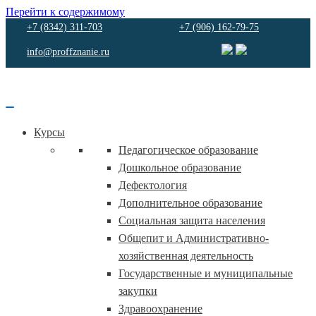
Перейти к содержимому
+7 (8342) 311-703
+7 (906) 162-79-75
info@proffznanie.ru
Курсы
Педагогическое образование
Дошкольное образование
Дефектология
Дополнительное образование
Социальная защита населения
Общепит и Административно-
хозяйственная деятельность
Государственные и муниципальные
закупки
Здравоохранение