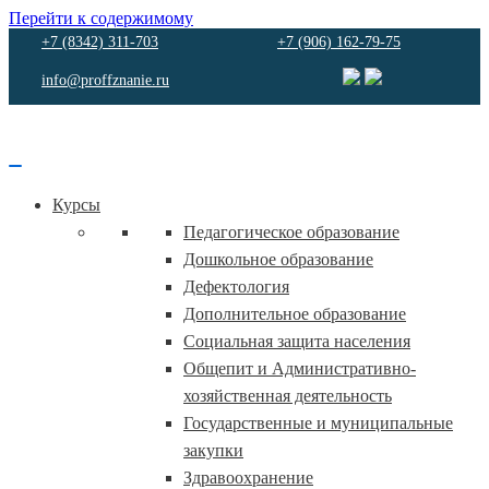
Перейти к содержимому
+7 (8342) 311-703
+7 (906) 162-79-75
info@proffznanie.ru
Курсы
Педагогическое образование
Дошкольное образование
Дефектология
Дополнительное образование
Социальная защита населения
Общепит и Административно-
хозяйственная деятельность
Государственные и муниципальные
закупки
Здравоохранение