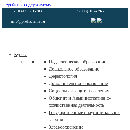
Перейти к содержимому
+7 (8342) 311-703
+7 (906) 162-79-75
info@proffznanie.ru
Курсы
Педагогическое образование
Дошкольное образование
Дефектология
Дополнительное образование
Социальная защита населения
Общепит и Административно-
хозяйственная деятельность
Государственные и муниципальные
закупки
Здравоохранение