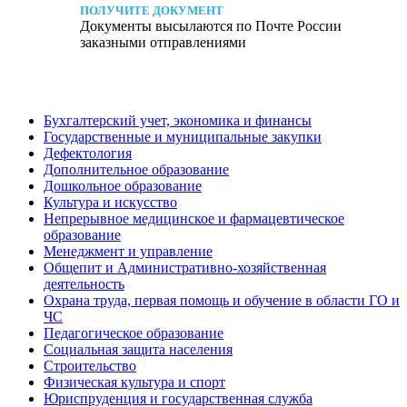
ПОЛУЧИТЕ ДОКУМЕНТ
Документы высылаются по Почте России
заказными отправлениями
Бухгалтерский учет, экономика и финансы
Государственные и муниципальные закупки
Дефектология
Дополнительное образование
Дошкольное образование
Культура и искусство
Непрерывное медицинское и фармацевтическое
образование
Менеджмент и управление
Общепит и Административно-хозяйственная
деятельность
Охрана труда, первая помощь и обучение в области ГО и
ЧС
Педагогическое образование
Социальная защита населения
Строительство
Физическая культура и спорт
Юриспруденция и государственная служба